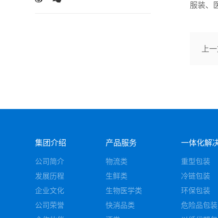
服装、
上一
集团介绍
产品服务
一体化解
公司简介
物流类
重型包装
发展历程
生鲜类
冷链包装
企业文化
生物医学类
环保包装
公司荣誉
快消品类
危险品包装