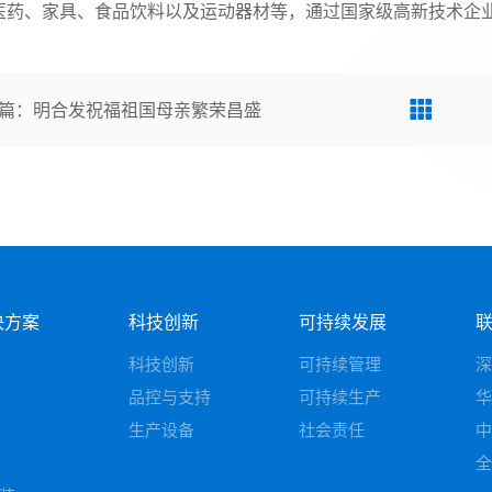
医药、家具、食品饮料以及运动器材等，通过国家级高新技术企
篇
：
明合发祝福祖国母亲繁荣昌盛
决方案
科技创新
可持续发展
科技创新
可持续管理
深
品控与支持
可持续生产
华
生产设备
社会责任
中
全